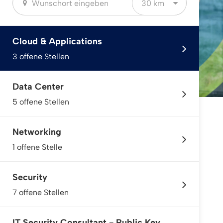
30 km
Cloud & Applications
3 offene Stellen
Data Center
5 offene Stellen
Networking
1 offene Stelle
Security
7 offene Stellen
IT Security Consultant - Public Key