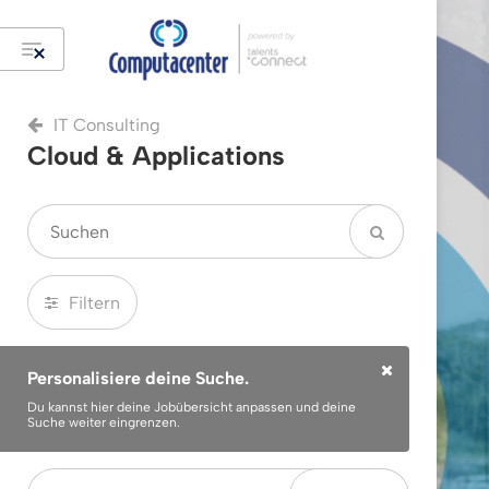
IT Consulting
Cloud & Applications
Filtern
Personalisiere deine Suche.
Du kannst hier deine Jobübersicht anpassen und deine
Suche weiter eingrenzen.