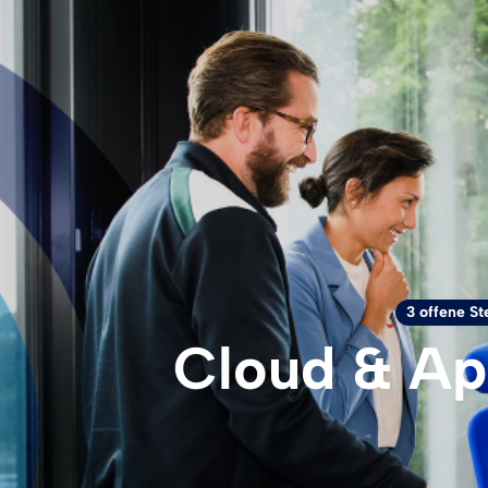
3 offene St
Cloud & Ap